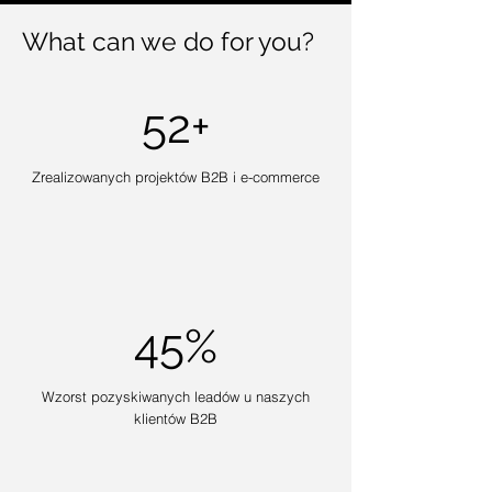
What can we do for you?
52+
Zrealizowanych projektów B2B i e-commerce
45%
Wzorst pozyskiwanych leadów u naszych
klientów B2B