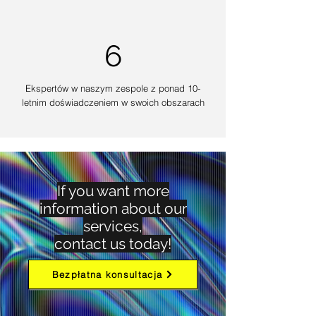
6
Ekspertów w naszym zespole z ponad 10-
letnim doświadczeniem w swoich obszarach
If you want more
information about our
services,
contact us today!
Bezpłatna konsultacja