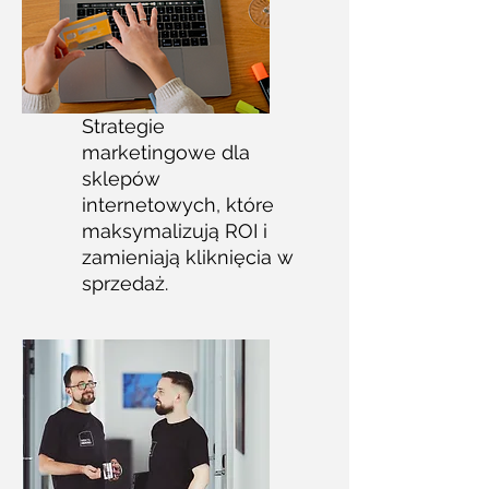
Strategie
marketingowe dla
sklepów
internetowych, które
maksymalizują ROI i
zamieniają kliknięcia w
sprzedaż.