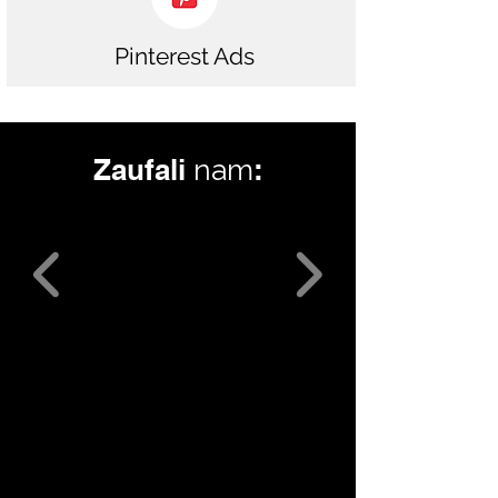
Pinterest Ads
Zaufali
:
nam