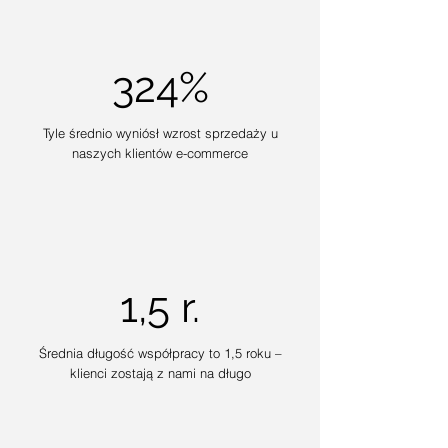
324%
Tyle średnio wyniósł wzrost sprzedaży u
naszych klientów e-commerce
1,5 r.
Średnia długość współpracy to 1,5 roku –
klienci zostają z nami na długo