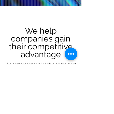
We help
companies gain
their competitive
advantage
We comprehensively solve all the most
common marketing problems in
organizations, allowing you to
effectively scale your business.
Selected case studies