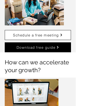
Schedule a free meeting
Download free guide
How can we accelerate
your growth?