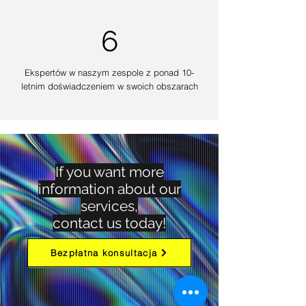
6
Ekspertów w naszym zespole z ponad 10-
letnim doświadczeniem w swoich obszarach
If you want more
information about our
services,
contact us today!
Bezpłatna konsultacja