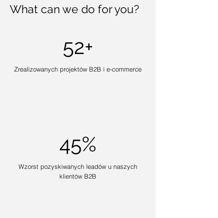
What can we do for you?
52+
Zrealizowanych projektów B2B i e-commerce
45%
Wzorst pozyskiwanych leadów u naszych
klientów B2B