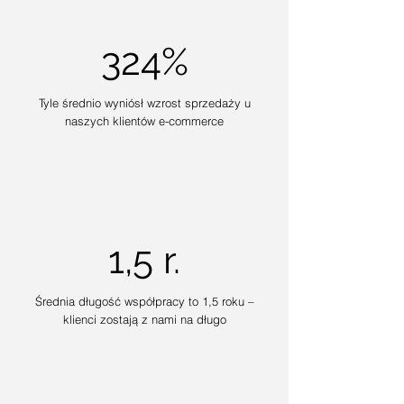
324%
Tyle średnio wyniósł wzrost sprzedaży u
naszych klientów e-commerce
1,5 r.
Średnia długość współpracy to 1,5 roku –
klienci zostają z nami na długo