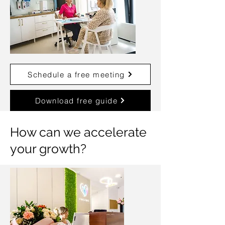
Schedule a free meeting
Download free guide
How can we accelerate
your growth?