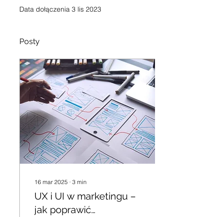
Data dołączenia 3 lis 2023
Posty
16 mar 2025
∙
3
min
UX i UI w marketingu –
jak poprawić