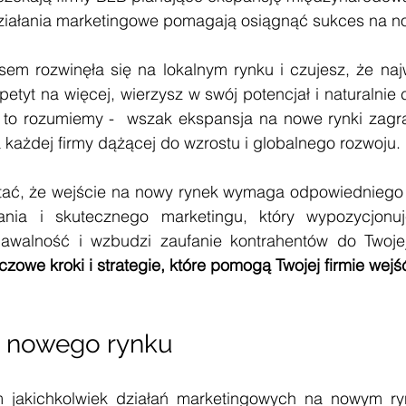
działania marketingowe pomagają osiągnąć sukces na 
sem rozwinęła się na lokalnym rynku i czujesz, że naj
etyt na więcej, wierzysz w swój potencjał i naturalnie c
 to rozumiemy -  wszak ekspansja na nowe rynki zagra
a każdej firmy dążącej do wzrostu i globalnego rozwoju. 
tać, że wejście na nowy rynek wymaga odpowiedniego 
nia i skutecznego marketingu, który wypozycjonuje
nawalność i wzbudzi zaufanie kontrahentów do Twoje
czowe kroki i strategie, które pomogą Twojej firmie wejś
 nowego rynku
 jakichkolwiek działań marketingowych na nowym ryn