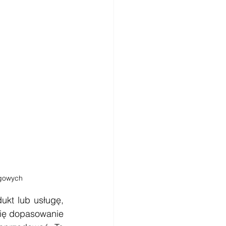
ngowych
ukt lub usługę, 
ię dopasowanie 