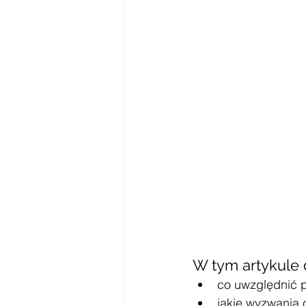
W tym artykule 
co uwzględnić p
jakie wyzwania