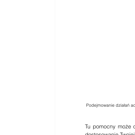
Podejmowanie działań ad 
Tu pomocny może o
dostosowanie Twojej 