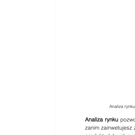
Analiza rynk
Analiza rynku
 pozwo
zanim zainwetujesz 