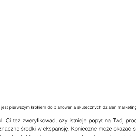
u jest pierwszym krokiem do planowania skutecznych działań marketi
li Ci też zweryfikować, czy istnieje popyt na Twój prod
znaczne środki w ekspansję. Konieczne może okazać s