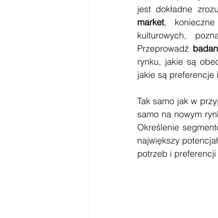
jest dokładne zroz
market
, konieczne
kulturowych, pozna
Przeprowadź 
badan
rynku, jakie są obe
jakie są preferencje 
Tak samo jak w przy
samo na nowym rynku
Określenie segmentó
największy potencjał
potrzeb i preferencj