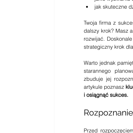
jak skuteczne 
Twoja firma z sukce
dalszy krok? Masz ap
rozwijać. Doskonale
strategiczny krok dl
Warto jednak pamię
starannego planowa
zbuduje jej rozpoz
artykule poznasz 
klu
i osiągnąć sukces.
Rozpoznanie
Przed rozpoczęciem