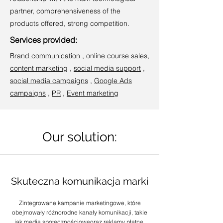
partner, comprehensiveness of the
products offered, strong competition.
Services provided:
Brand communication
, online course sales,
content marketing
,
social media support
,
social media campaigns
,
Google Ads
campaigns
,
PR
,
Event marketing
Our solution:
Skuteczna komunikacja marki
Zintegrowane kampanie marketingowe, które
obejmowały różnorodne kanały komunikacji, takie
jak media społecznościoweoraz reklamy płatne.