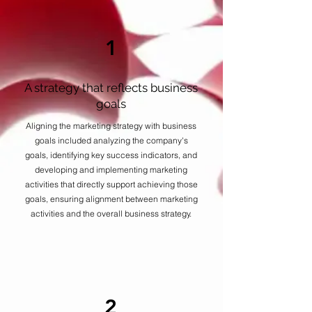
1
A strategy that reflects business
goals
Aligning the marketing strategy with business
goals included analyzing the company's
goals, identifying key success indicators, and
developing and implementing marketing
activities that directly support achieving those
goals, ensuring alignment between marketing
activities and the overall business strategy.
2