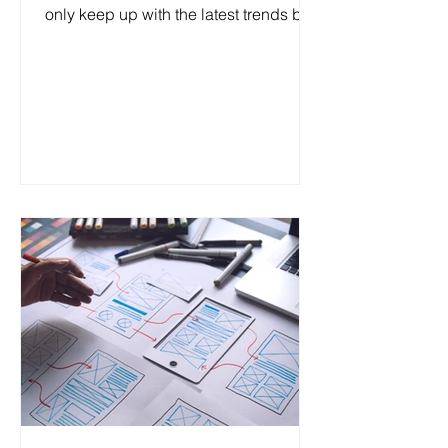
only keep up with the latest trends but
also have experience...