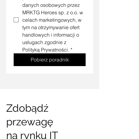
danych osobowych przez 
MRKTG Heroes sp. z o.o. w 
celach marketingowych, w 
tym na otrzymywanie ofert 
handlowych i informacji o 
usługach zgodnie z 
Polityką Prywatności.
*
Pobierz poradnik
Zdobądź
przewagę
na rynku IT