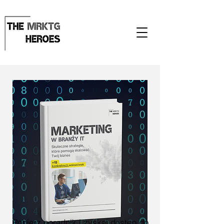
Pobierz poradnik i zyskaj dostęp do